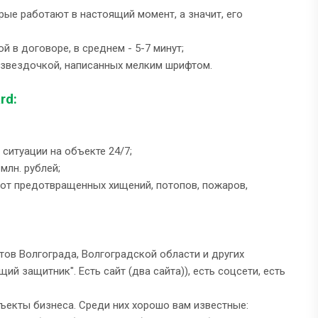
ые работают в настоящий момент, а значит, его
 в договоре, в среднем - 5-7 минут;
о звездочкой, написанных мелким шрифтом.
rd:
 ситуации на объекте 24/7;
млн. рублей;
 от предотвращенных хищений, потопов, пожаров,
ов Волгограда, Волгоградской области и других
ий защитник". Есть сайт (два сайта)), есть соцсети, есть
бъекты бизнеса. Среди них хорошо вам известные: