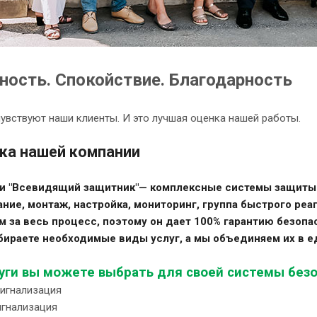
ность. Спокойствие. Благодарность
увствуют наши клиенты. И это лучшая оценка нашей работы.
ка нашей компании
ли "Всевидящий защитник"— комплексные системы защиты
ние, монтаж, настройка, мониторинг, группа быстрого ре
 за весь процесс, поэтому он дает 100% гарантию безопа
бираете необходимые виды услуг, а мы объединяем их в е
уги вы можете выбрать для своей системы безо
сигнализация
сигнализация