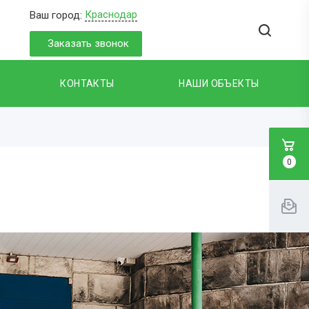
Краснодар
Ваш город:
Заказать звонок
КОНТАКТЫ
НАШИ ОБЪЕКТЫ
0