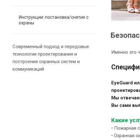
Инструкции: постановка/снятие с
охраны
Безопас
Современный подход и передовые
Именно это ч
технологии проектирования и
построения охранных систем и
Специфи
коммуникаций
EyeGuard и
проектирова
Мы отвечаем
Вы сами вы
Какие усл
• Пожарная 
• Охранная 