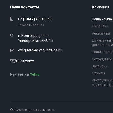
Наши контакты
Компания
+7 (8442) 60-05-50
Наша компа
Заказать звонок
Лицензии
Реквизиты
г. Волгоград,
пр-т
Университетский, 15
Документы 
договоров, 
eyeguard@eyeguard-gs.ru
Наши клиен
Сотрудники
ВКонтакте
Вакансии
Отзывы
Рейтинг на
Yell.ru
.
Инструкции:
снятие с ох
© 2026 Все права защищены.