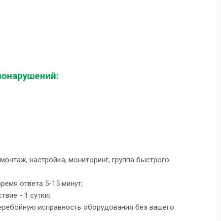
вонарушений:
монтаж, настройка, мониторинг, группа быстрого
емя ответа 5-15 минут;
вие - 1 сутки;
еребойную исправность оборудования без вашего