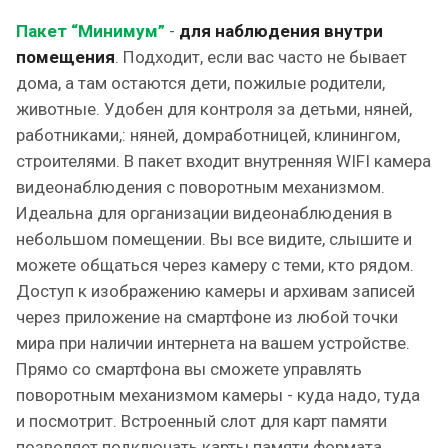
Пакет “Минимум”
-
для наблюдения внутри
помещения
. Подходит, если вас часто не бывает
дома, а там остаются дети, пожилые родители,
животные. Удобен для контроля за детьми, няней,
работниками,: няней, домработницей, клинингом,
строителями. В пакет входит внутренняя WIFI камера
видеонаблюдения с поворотным механизмом.
Идеальна для организации видеонаблюдения в
небольшом помещении. Вы все видите, слышите и
можете общаться через камеру с теми, кто рядом.
Доступ к изображению камеры и архивам записей
через приложение на смартфоне из любой точки
мира при наличии интернета на вашем устройстве.
Прямо со смартфона вы сможете управлять
поворотным механизмом камеры - куда надо, туда
и посмотрит. Встроенный слот для карт памяти
позволяет подключать карты памяти формата