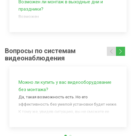
Возможен ли монтаж в выходные дни и
праздники?
Возможен
Вопросы по системам
видеонаблюдения
Можно ли купить у вас видеооборудование
без монтажа?
Да, такая возможность есть. Но его
эффективность без умелой установки будет ниже.
К тому же, увидев ситуацию, вы не сможете ее
изменить, если не находитесь рядом с домом.
Защищает именно наличие тревожной кнопки
или охранной сигнализации, а не само