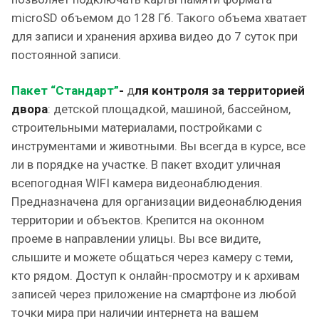
microSD объемом до 128 Гб. Такого объема хватает
для записи и хранения архива видео до 7 суток при
постоянной записи.
Пакет “Стандарт”
-
д
ля
контроля за территорией
двора
: детской площадкой, машиной, бассейном,
строительными материалами, постройками с
инструментами и животными. Вы всегда в курсе, все
ли в порядке на участке. В пакет входит уличная
всепогодная WIFI камера видеонаблюдения.
Предназначена для организации видеонаблюдения
территории и объектов. Крепится на оконном
проеме в направлении улицы. Вы все видите,
слышите и можете общаться через камеру с теми,
кто рядом. Доступ к онлайн-просмотру и к архивам
записей через приложение на смартфоне из любой
точки мира при наличии интернета на вашем