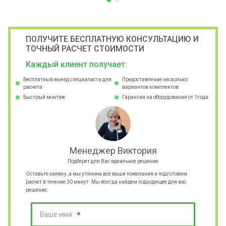
наблюдение.
ПОЛУЧИТЕ БЕСПЛАТНУЮ КОНСУЛЬТАЦИЮ И
ТОЧНЫЙ РАСЧЕТ СТОИМОСТИ
Каждый клиент получает:
Бесплатный выезд специалиста для
Предоставление несколько
расчета
вариантов комплектов
Быстрый монтаж
Гарантия на оборудования от 1года
Менеджер Виктория
Подберет для Вас идеальное решение
Оставьте заявку, а мы уточним все ваши пожелания и подготовим
расчет в течение 30 минут. Мы всегда найдем подходящее для вас
решение.
*
Ваше имя: