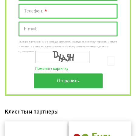
*
Телефон:
E-mail:
Мы гарантируем вам 100% конфиденциальность. Ваши данные не будут переданы 3 лицам.
Нажимая на кнопку, вы даете согласие на обработку своих персональных данных и
соглашаетесь с Пользовательским соглашениями
Поменять картинку
Отправить
Клиенты и партнеры