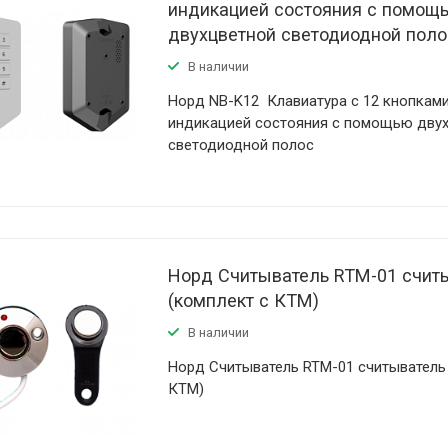
индикацией состояния с помощ
двухцветной светодиодной поло
В наличии
Норд NB-K12 Клавиатура с 12 кнопками
индикацией состояния с помощью дву
светодиодной полос
Норд Считыватель RTM-01 счит
(комплект с КТМ)
В наличии
Норд Считыватель RTM-01 считыватель 
КТМ)