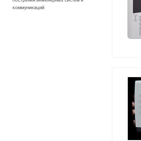
пострения инженерных систем и
коммуникаций