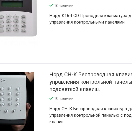
В наличии
Норд К16-LCD Проводная клавиатура д
управления контрольными панелями
Норд СН-К Беспроводная клави
управления контрольной панель
подсветкой клавиш.
В наличии
Норд СН-К Беспроводная клавиатура д
управления контрольной панелью с по
клавиш.