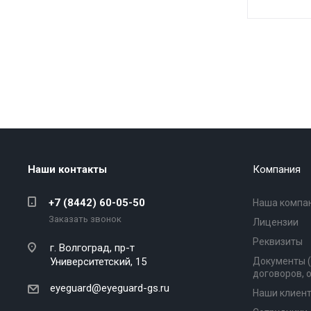
Наши контакты
Компания
+7 (8442) 60-05-50
Наша компа
Заказать звонок
Лицензии
Реквизиты
г. Волгоград,
пр-т
Университетский, 15
Документы 
договоров, 
eyeguard@eyeguard-gs.ru
Наши клиен