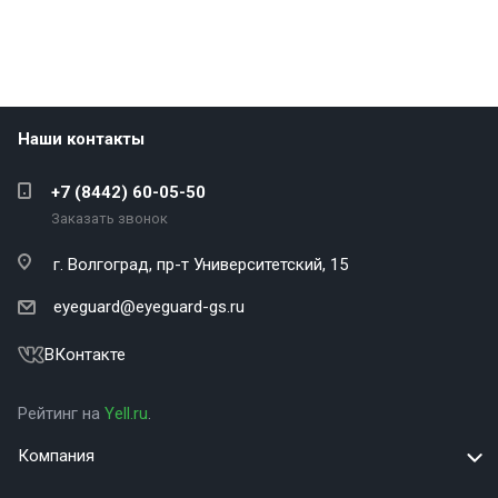
Наши контакты
+7 (8442) 60-05-50
Заказать звонок
г. Волгоград,
пр-т Университетский, 15
eyeguard@eyeguard-gs.ru
ВКонтакте
Рейтинг на
Yell.ru
.
Компания