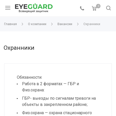
0
Главная
О компании
Вакансии
Охранники
Охранники
Обязанности:
Работа в 2 форматах — ГБР и
Физ.охрана:
ГБР- выезды по сигналам тревоги на
объекты в закрепленном районе;
Физ.охрана — охрана стационарного